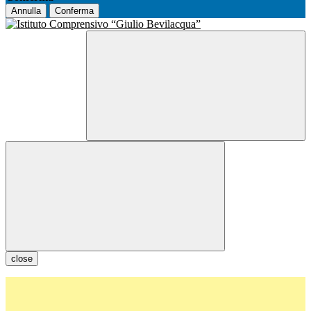
Annulla
Conferma
close