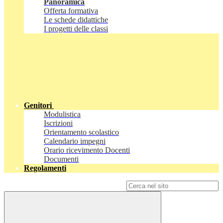
Panoramica
Offerta formativa
Le schede didattiche
I progetti delle classi
Genitori
Modulistica
Iscrizioni
Orientamento scolastico
Calendario impegni
Orario ricevimento Docenti
Documenti
Regolamenti
Campo di ricerca per le pagine del sito