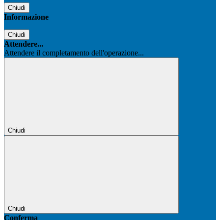
Chiudi
Informazione
Chiudi
Attendere...
Attendere il completamento dell'operazione...
Chiudi
Chiudi
Conferma