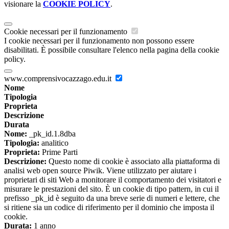
visionare la
COOKIE POLICY
.
Cookie necessari per il funzionamento
I cookie necessari per il funzionamento non possono essere
disabilitati. È possibile consultare l'elenco nella pagina della cookie
policy.
www.comprensivocazzago.edu.it
Nome
Tipologia
Proprieta
Descrizione
Durata
Nome:
_pk_id.1.8dba
Tipologia:
analitico
Proprieta:
Prime Parti
Descrizione:
Questo nome di cookie è associato alla piattaforma di
analisi web open source Piwik. Viene utilizzato per aiutare i
proprietari di siti Web a monitorare il comportamento dei visitatori e
misurare le prestazioni del sito. È un cookie di tipo pattern, in cui il
prefisso _pk_id è seguito da una breve serie di numeri e lettere, che
si ritiene sia un codice di riferimento per il dominio che imposta il
cookie.
Durata:
1 anno