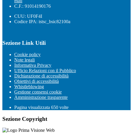
mail
C.F.: 91014190176
CUU: UF0F4I
Codice IPA: istsc_bsic82100a
Sezione Link Utili
Cookie policy
Note legali
Informativa Privacy
Ufficio Relazioni con il Pubblico
Dichiarazione di accessibilità
Obiettivi di accessibilità
Whistleblowing
Gestione consensi cookie
Amministrazione trasparente
Pagina visualizzata
650
volte
Sezione Copyright