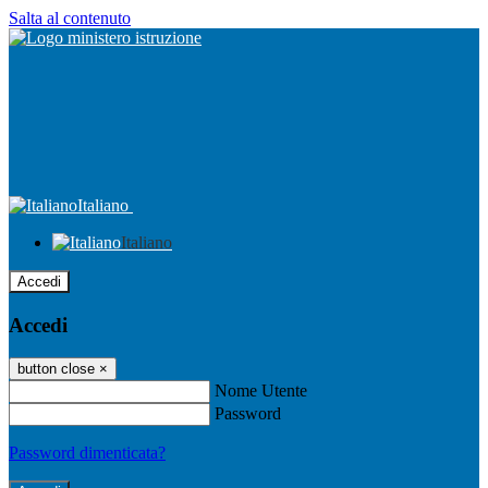
Salta al contenuto
Italiano
Italiano
Accedi
Accedi
button close
×
Nome Utente
Password
Password dimenticata?