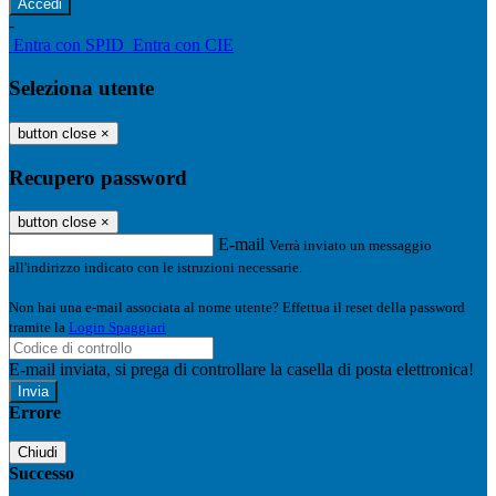
-
Entra con SPID
Entra con CIE
Seleziona utente
button close
×
Recupero password
button close
×
E-mail
Verrà inviato un messaggio
all'indirizzo indicato con le istruzioni necessarie.
Non hai una e-mail associata al nome utente? Effettua il reset della password
tramite la
Login Spaggiari
E-mail inviata, si prega di controllare la casella di posta elettronica!
Errore
Chiudi
Successo