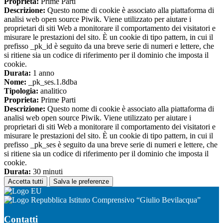
Proprieta:
Prime Parti
Descrizione:
Questo nome di cookie è associato alla piattaforma di
analisi web open source Piwik. Viene utilizzato per aiutare i
proprietari di siti Web a monitorare il comportamento dei visitatori e
misurare le prestazioni del sito. È un cookie di tipo pattern, in cui il
prefisso _pk_id è seguito da una breve serie di numeri e lettere, che
si ritiene sia un codice di riferimento per il dominio che imposta il
cookie.
Durata:
1 anno
Nome:
_pk_ses.1.8dba
Tipologia:
analitico
Proprieta:
Prime Parti
Descrizione:
Questo nome di cookie è associato alla piattaforma di
analisi web open source Piwik. Viene utilizzato per aiutare i
proprietari di siti Web a monitorare il comportamento dei visitatori e
misurare le prestazioni del sito. È un cookie di tipo pattern, in cui il
prefisso _pk_ses è seguito da una breve serie di numeri e lettere, che
si ritiene sia un codice di riferimento per il dominio che imposta il
cookie.
Durata:
30 minuti
Accetta tutti
Salva le preferenze
Istituto Comprensivo “Giulio Bevilacqua”
Contatti