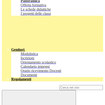
Panoramica
Offerta formativa
Le schede didattiche
I progetti delle classi
Genitori
Modulistica
Iscrizioni
Orientamento scolastico
Calendario impegni
Orario ricevimento Docenti
Documenti
Regolamenti
Campo di ricerca per le pagine del sito