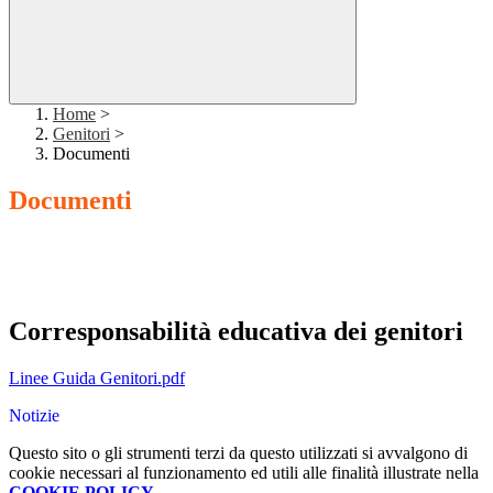
Home
>
Genitori
>
Documenti
Documenti
Corresponsabilità educativa dei genitori
Linee Guida Genitori.pdf
Notizie
Questo sito o gli strumenti terzi da questo utilizzati si avvalgono di
cookie necessari al funzionamento ed utili alle finalità illustrate nella
COOKIE POLICY
.