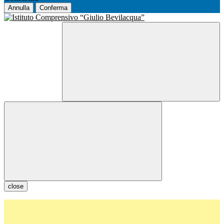
Annulla
Conferma
close