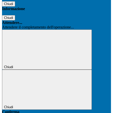
Chiudi
Informazione
Chiudi
Attendere...
Attendere il completamento dell'operazione...
Chiudi
Chiudi
Conferma