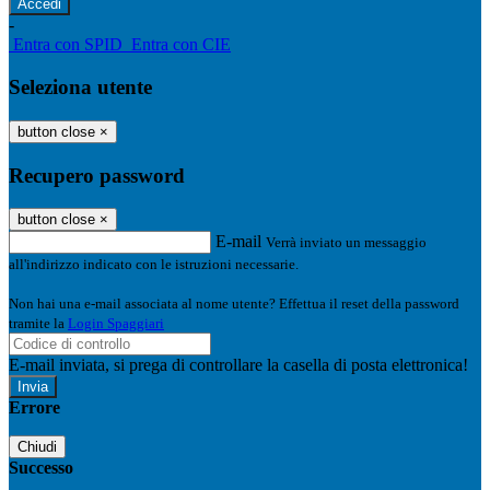
-
Entra con SPID
Entra con CIE
Seleziona utente
button close
×
Recupero password
button close
×
E-mail
Verrà inviato un messaggio
all'indirizzo indicato con le istruzioni necessarie.
Non hai una e-mail associata al nome utente? Effettua il reset della password
tramite la
Login Spaggiari
E-mail inviata, si prega di controllare la casella di posta elettronica!
Errore
Chiudi
Successo