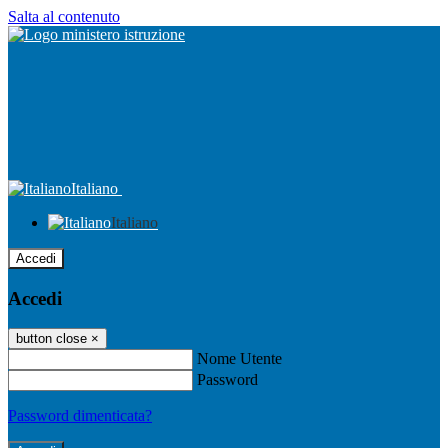
Salta al contenuto
Italiano
Italiano
Accedi
Accedi
button close
×
Nome Utente
Password
Password dimenticata?