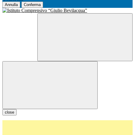
Annulla
Conferma
close