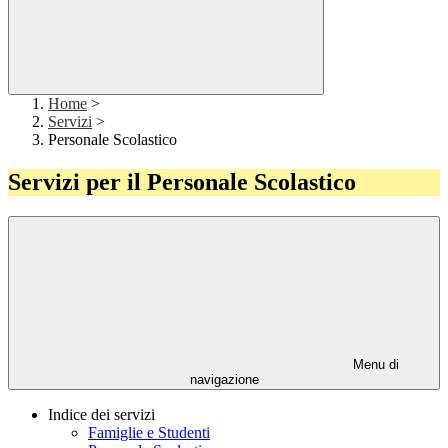
Home
>
Servizi
>
Personale Scolastico
Servizi per il Personale Scolastico
Menu di
navigazione
Indice dei servizi
Famiglie e Studenti