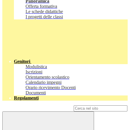
Panoramica
Offerta formativa
Le schede didattiche
I progetti delle classi
Genitori
Modulistica
Iscrizioni
Orientamento scolastico
Calendario impegni
Orario ricevimento Docenti
Documenti
Regolamenti
Campo di ricerca per le pagine del sito