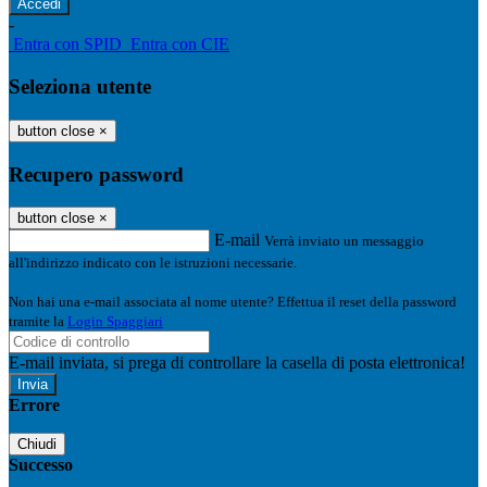
-
Entra con SPID
Entra con CIE
Seleziona utente
button close
×
Recupero password
button close
×
E-mail
Verrà inviato un messaggio
all'indirizzo indicato con le istruzioni necessarie.
Non hai una e-mail associata al nome utente? Effettua il reset della password
tramite la
Login Spaggiari
E-mail inviata, si prega di controllare la casella di posta elettronica!
Errore
Chiudi
Successo