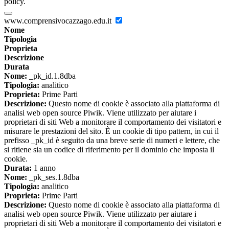
policy.
www.comprensivocazzago.edu.it
Nome
Tipologia
Proprieta
Descrizione
Durata
Nome:
_pk_id.1.8dba
Tipologia:
analitico
Proprieta:
Prime Parti
Descrizione:
Questo nome di cookie è associato alla piattaforma di
analisi web open source Piwik. Viene utilizzato per aiutare i
proprietari di siti Web a monitorare il comportamento dei visitatori e
misurare le prestazioni del sito. È un cookie di tipo pattern, in cui il
prefisso _pk_id è seguito da una breve serie di numeri e lettere, che
si ritiene sia un codice di riferimento per il dominio che imposta il
cookie.
Durata:
1 anno
Nome:
_pk_ses.1.8dba
Tipologia:
analitico
Proprieta:
Prime Parti
Descrizione:
Questo nome di cookie è associato alla piattaforma di
analisi web open source Piwik. Viene utilizzato per aiutare i
proprietari di siti Web a monitorare il comportamento dei visitatori e