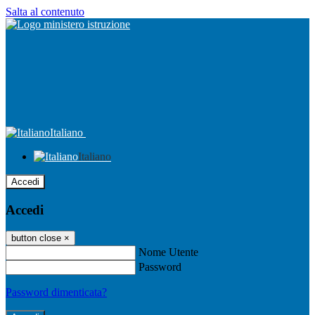
Salta al contenuto
Italiano
Italiano
Accedi
Accedi
button close
×
Nome Utente
Password
Password dimenticata?