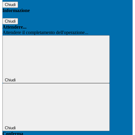
Chiudi
Informazione
Chiudi
Attendere...
Attendere il completamento dell'operazione...
Chiudi
Chiudi
Conferma