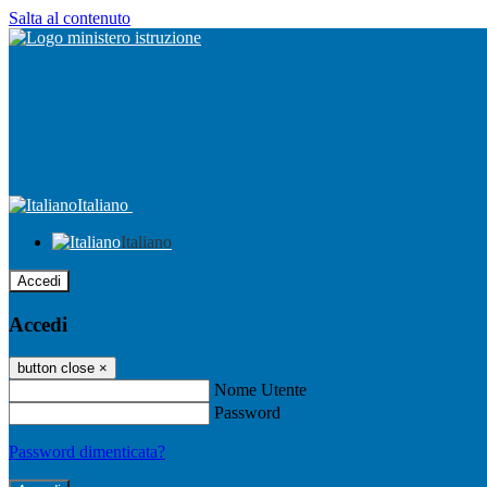
Salta al contenuto
Italiano
Italiano
Accedi
Accedi
button close
×
Nome Utente
Password
Password dimenticata?