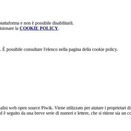
attaforma e non è possibile disabilitarli.
isionare la
COOKIE POLICY
.
 È possibile consultare l'elenco nella pagina della cookie policy.
lisi web open source Piwik. Viene utilizzato per aiutare i proprietari di
_id è seguito da una breve serie di numeri e lettere, che si ritiene sia un 