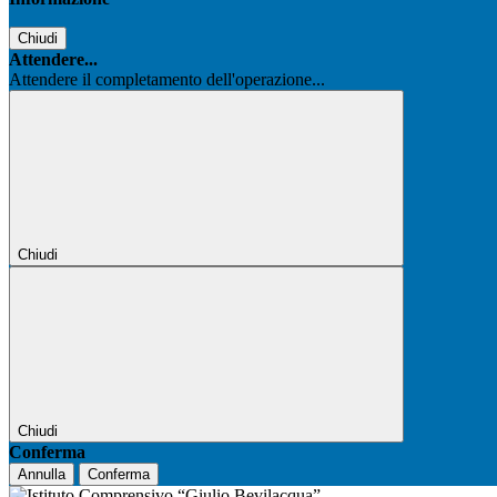
Chiudi
Attendere...
Attendere il completamento dell'operazione...
Chiudi
Chiudi
Conferma
Annulla
Conferma