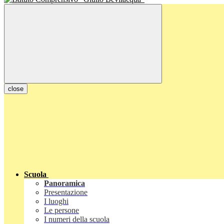
close
Scuola
Panoramica
Presentazione
I luoghi
Le persone
I numeri della scuola