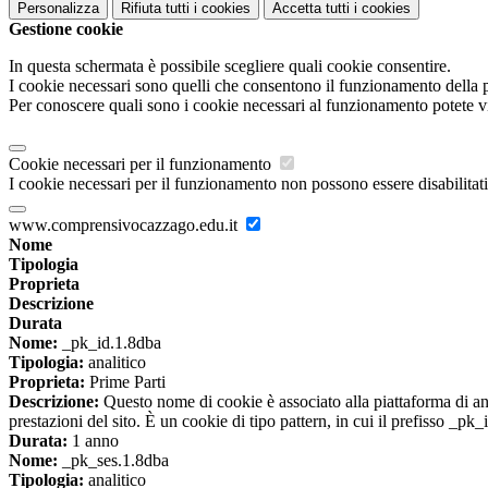
Personalizza
Rifiuta tutti
i cookies
Accetta tutti
i cookies
Gestione cookie
In questa schermata è possibile scegliere quali cookie consentire.
I cookie necessari sono quelli che consentono il funzionamento della pi
Per conoscere quali sono i cookie necessari al funzionamento potete v
Cookie necessari per il funzionamento
I cookie necessari per il funzionamento non possono essere disabilitati.
www.comprensivocazzago.edu.it
Nome
Tipologia
Proprieta
Descrizione
Durata
Nome:
_pk_id.1.8dba
Tipologia:
analitico
Proprieta:
Prime Parti
Descrizione:
Questo nome di cookie è associato alla piattaforma di ana
prestazioni del sito. È un cookie di tipo pattern, in cui il prefisso _pk
Durata:
1 anno
Nome:
_pk_ses.1.8dba
Tipologia:
analitico