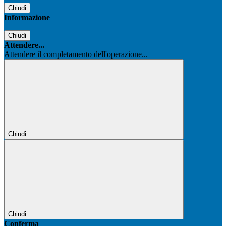
Chiudi
Informazione
Chiudi
Attendere...
Attendere il completamento dell'operazione...
Chiudi
Chiudi
Conferma