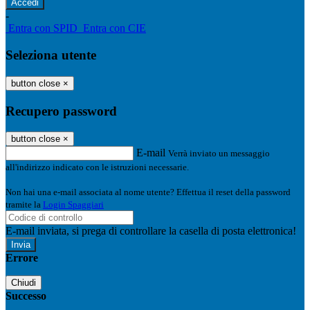
-
Entra con SPID
Entra con CIE
Seleziona utente
button close
×
Recupero password
button close
×
E-mail
Verrà inviato un messaggio
all'indirizzo indicato con le istruzioni necessarie.
Non hai una e-mail associata al nome utente? Effettua il reset della password
tramite la
Login Spaggiari
E-mail inviata, si prega di controllare la casella di posta elettronica!
Errore
Chiudi
Successo