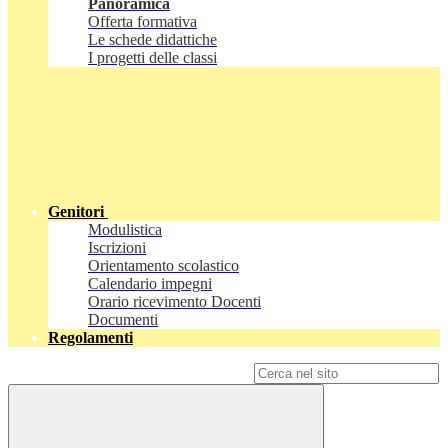
Panoramica
Offerta formativa
Le schede didattiche
I progetti delle classi
Genitori
Modulistica
Iscrizioni
Orientamento scolastico
Calendario impegni
Orario ricevimento Docenti
Documenti
Regolamenti
Campo di ricerca per le pagine del sito