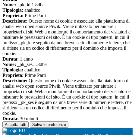
Nome:
_pk_id.1.8dba
Tipologia:
analitico
Proprieta:
Prime Parti
Descrizione:
Questo nome di cookie è associato alla piattaforma di
analisi web open source Piwik. Viene utilizzato per aiutare i
proprietari di siti Web a monitorare il comportamento dei visitatori e
misurare le prestazioni del sito. È un cookie di tipo pattern, in cui il
prefisso _pk_id è seguito da una breve serie di numeri e lettere, che
si ritiene sia un codice di riferimento per il dominio che imposta il
cookie.
Durata:
1 anno
Nome:
_pk_ses.1.8dba
Tipologia:
analitico
Proprieta:
Prime Parti
Descrizione:
Questo nome di cookie è associato alla piattaforma di
analisi web open source Piwik. Viene utilizzato per aiutare i
proprietari di siti Web a monitorare il comportamento dei visitatori e
misurare le prestazioni del sito. È un cookie di tipo pattern, in cui il
prefisso _pk_ses è seguito da una breve serie di numeri e lettere, che
si ritiene sia un codice di riferimento per il dominio che imposta il
cookie.
Durata:
30 minuti
Accetta tutti
Salva le preferenze