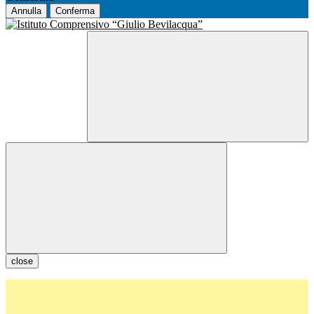
Annulla
Conferma
close