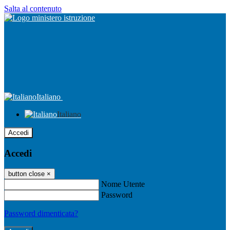
Salta al contenuto
Italiano
Italiano
Accedi
Accedi
button close
×
Nome Utente
Password
Password dimenticata?