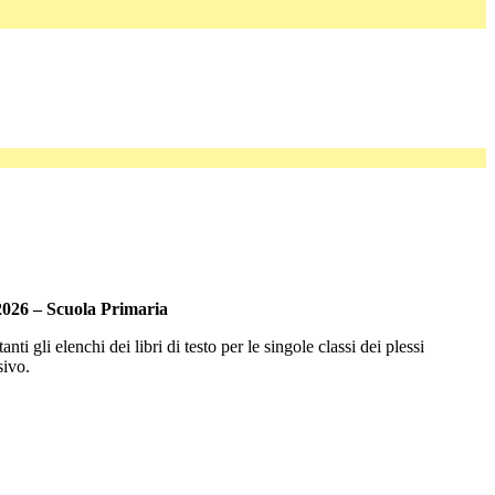
/2026 – Scuola Primaria
tanti gli elenchi dei libri di testo per le singole classi dei plessi
sivo.