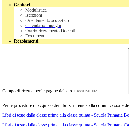
Genitori
Modulistica
Iscrizioni
Orientamento scolastico
Calendario impegni
Orario ricevimento Docenti
Documenti
Regolamenti
Campo di ricerca per le pagine del sito
Per le procedure di acquisto dei libri si rimanda alla comunicazione 
Libri di testo dalla classe prima alla classe quinta - Scuola Primaria B
Libri di testo dalla classe prima alla classe quinta - Scuola Primaria 