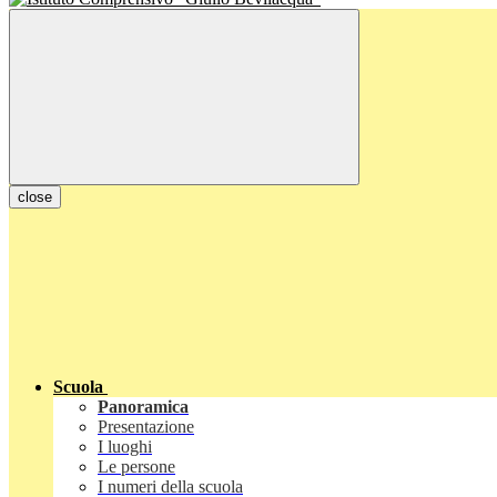
close
Scuola
Panoramica
Presentazione
I luoghi
Le persone
I numeri della scuola