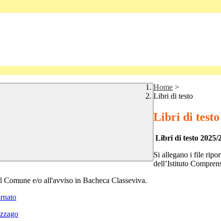
Home
>
Libri di testo
Libri di testo
Libri di testo 2025
Si allegano i file ripor
dell’Istituto Compren
del Comune e/o all'avviso in Bacheca Classeviva.
ornato
Cazzago