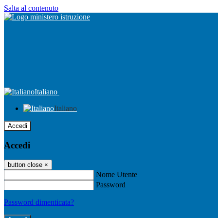
Salta al contenuto
Italiano
Italiano
Accedi
Accedi
button close
×
Nome Utente
Password
Password dimenticata?