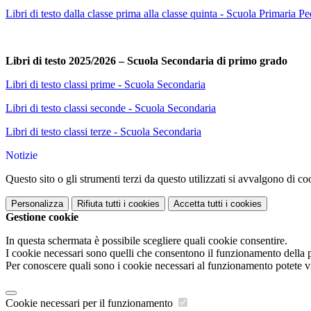
Libri di testo dalla classe prima alla classe quinta - Scuola Primaria P
Libri di testo 2025/2026 – Scuola Secondaria di primo grado
Libri di testo classi prime - Scuola Secondaria
Libri di testo classi seconde - Scuola Secondaria
Libri di testo classi terze - Scuola Secondaria
Notizie
Questo sito o gli strumenti terzi da questo utilizzati si avvalgono di coo
Personalizza
Rifiuta tutti
i cookies
Accetta tutti
i cookies
Gestione cookie
In questa schermata è possibile scegliere quali cookie consentire.
I cookie necessari sono quelli che consentono il funzionamento della pi
Per conoscere quali sono i cookie necessari al funzionamento potete v
Cookie necessari per il funzionamento