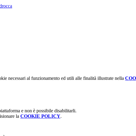
edrocca
kie necessari al funzionamento ed utili alle finalità illustrate nella
COO
attaforma e non è possibile disabilitarli.
isionare la
COOKIE POLICY
.