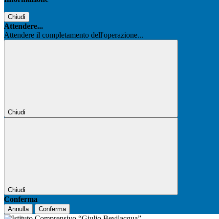
Chiudi
Attendere...
Attendere il completamento dell'operazione...
Chiudi
Chiudi
Conferma
Annulla
Conferma