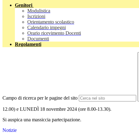
Genitori
Modulistica
Iscrizioni
Orientamento scolastico
Calendario impegni
Orario ricevimento Docenti
Documenti
Regolamenti
Campo di ricerca per le pagine del sito
12.00) e LUNEDÌ 18 novembre 2024 (ore 8.00-13.30).
Si auspica una massiccia partecipazione.
Notizie