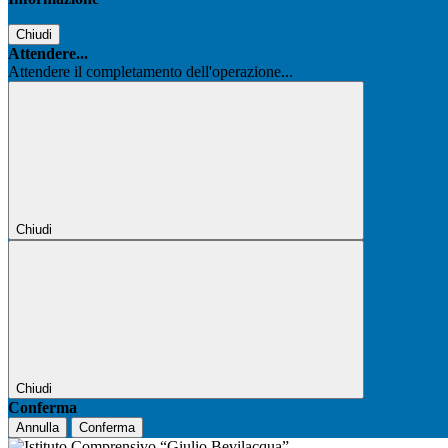
Chiudi
Attendere...
Attendere il completamento dell'operazione...
Chiudi
Chiudi
Conferma
Annulla
Conferma