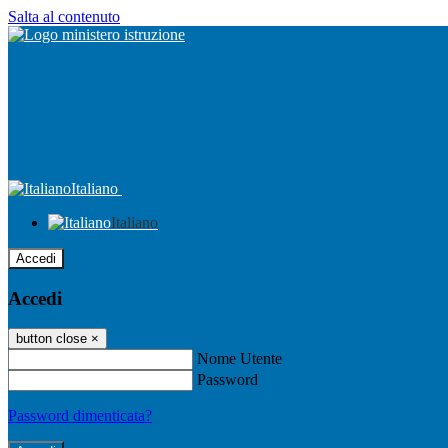
Salta al contenuto
Italiano
Italiano
Accedi
Accedi
button close
×
Nome Utente
Password
Password dimenticata?