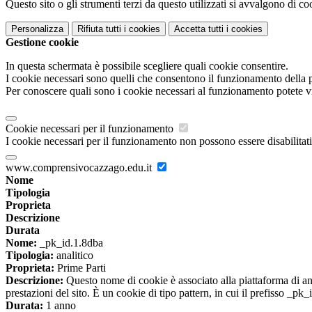
Questo sito o gli strumenti terzi da questo utilizzati si avvalgono di coo
Personalizza
Rifiuta tutti
i cookies
Accetta tutti
i cookies
Gestione cookie
In questa schermata è possibile scegliere quali cookie consentire.
I cookie necessari sono quelli che consentono il funzionamento della pi
Per conoscere quali sono i cookie necessari al funzionamento potete v
Cookie necessari per il funzionamento
I cookie necessari per il funzionamento non possono essere disabilitati.
www.comprensivocazzago.edu.it
Nome
Tipologia
Proprieta
Descrizione
Durata
Nome:
_pk_id.1.8dba
Tipologia:
analitico
Proprieta:
Prime Parti
Descrizione:
Questo nome di cookie è associato alla piattaforma di ana
prestazioni del sito. È un cookie di tipo pattern, in cui il prefisso _pk
Durata:
1 anno