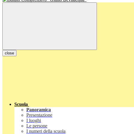
close
Scuola
Panoramica
Presentazione
I luoghi
Le persone
I numeri della scuola