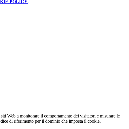
KIE POLICY
.
 siti Web a monitorare il comportamento dei visitatori e misurare le
codice di riferimento per il dominio che imposta il cookie.