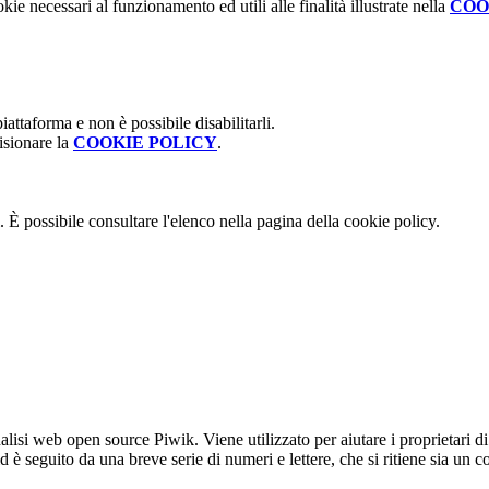
kie necessari al funzionamento ed utili alle finalità illustrate nella
COO
attaforma e non è possibile disabilitarli.
isionare la
COOKIE POLICY
.
 È possibile consultare l'elenco nella pagina della cookie policy.
lisi web open source Piwik. Viene utilizzato per aiutare i proprietari di
_id è seguito da una breve serie di numeri e lettere, che si ritiene sia un 