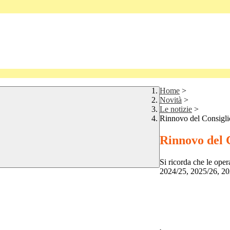
Home
>
Novità
>
Le notizie
>
Rinnovo del Consiglio
Rinnovo del C
Si ricorda che le opera
2024/25, 2025/26, 2