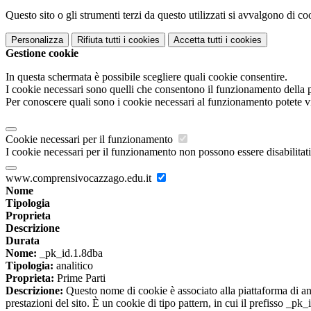
Questo sito o gli strumenti terzi da questo utilizzati si avvalgono di coo
Personalizza
Rifiuta tutti
i cookies
Accetta tutti
i cookies
Gestione cookie
In questa schermata è possibile scegliere quali cookie consentire.
I cookie necessari sono quelli che consentono il funzionamento della pi
Per conoscere quali sono i cookie necessari al funzionamento potete v
Cookie necessari per il funzionamento
I cookie necessari per il funzionamento non possono essere disabilitati.
www.comprensivocazzago.edu.it
Nome
Tipologia
Proprieta
Descrizione
Durata
Nome:
_pk_id.1.8dba
Tipologia:
analitico
Proprieta:
Prime Parti
Descrizione:
Questo nome di cookie è associato alla piattaforma di ana
prestazioni del sito. È un cookie di tipo pattern, in cui il prefisso _pk