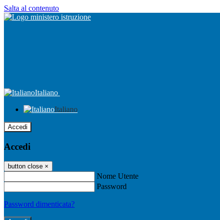
Salta al contenuto
Italiano
Italiano
Accedi
Accedi
button close
×
Nome Utente
Password
Password dimenticata?