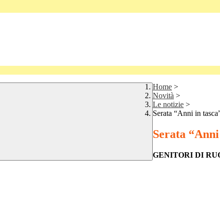
Home
>
Novità
>
Le notizie
>
Serata “Anni in tasc
Serata “Anni
GENITORI DI RU