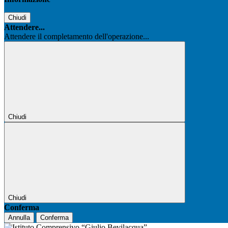
Chiudi
Attendere...
Attendere il completamento dell'operazione...
Chiudi
Chiudi
Conferma
Annulla
Conferma