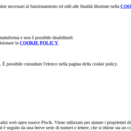
kie necessari al funzionamento ed utili alle finalità illustrate nella
COO
attaforma e non è possibile disabilitarli.
isionare la
COOKIE POLICY
.
 È possibile consultare l'elenco nella pagina della cookie policy.
lisi web open source Piwik. Viene utilizzato per aiutare i proprietari di
_id è seguito da una breve serie di numeri e lettere, che si ritiene sia un 