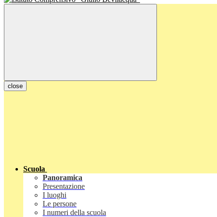
close
Scuola
Panoramica
Presentazione
I luoghi
Le persone
I numeri della scuola