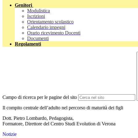
Genitori
Modulistica
Iscrizioni
Orientamento scolastico
Calendario impegni
Orario ricevimento Docenti
Documenti
Regolamenti
Campo di ricerca per le pagine del sito
Il compito centrale dell’adulto nel percorso di maturità dei figli
Dott. Pietro Lombardo, Pedagogista,
Formatore, Direttore del Centro Studi Evolution di Verona
Notizie