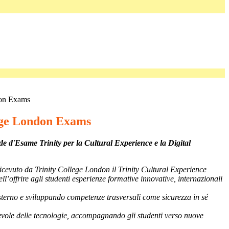
don Exams
ege London Exams
Sede d'Esame Trinity per la Cultural Experience e la Digital
icevuto da Trinity College London il Trinity Cultural Experience
’offrire agli studenti esperienze formative innovative, internazionali
esterno e sviluppando competenze trasversali come sicurezza in sé
apevole delle tecnologie, accompagnando gli studenti verso nuove