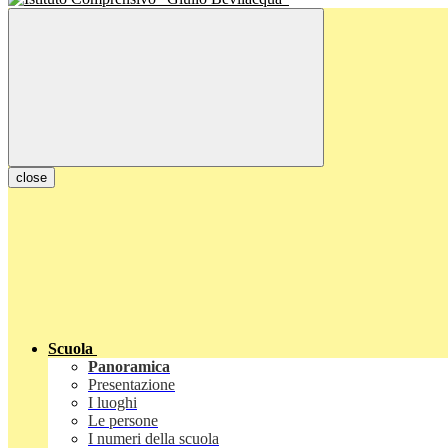
close
Scuola
Panoramica
Presentazione
I luoghi
Le persone
I numeri della scuola