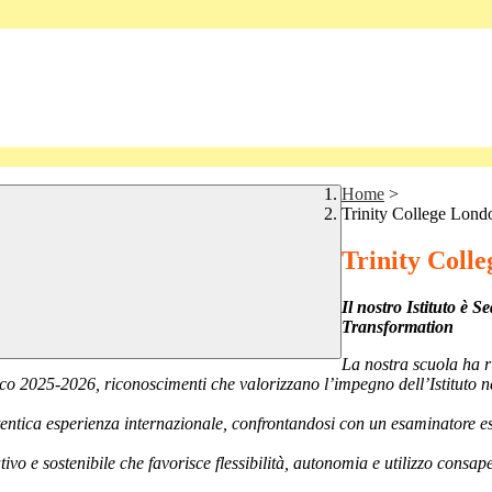
Home
>
Trinity College Lon
Trinity Coll
Il nostro Istituto è 
Transformation
La nostra scuola ha r
 2025-2026, riconoscimenti che valorizzano l’impegno dell’Istituto nell
utentica esperienza internazionale, confrontandosi con un esaminatore 
ivo e sostenibile che favorisce flessibilità, autonomia e utilizzo cons