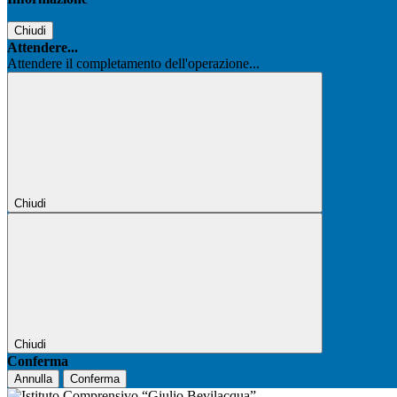
Chiudi
Attendere...
Attendere il completamento dell'operazione...
Chiudi
Chiudi
Conferma
Annulla
Conferma