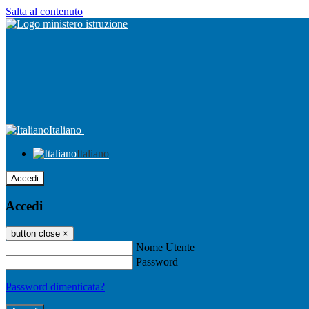
Salta al contenuto
Italiano
Italiano
Accedi
Accedi
button close
×
Nome Utente
Password
Password dimenticata?