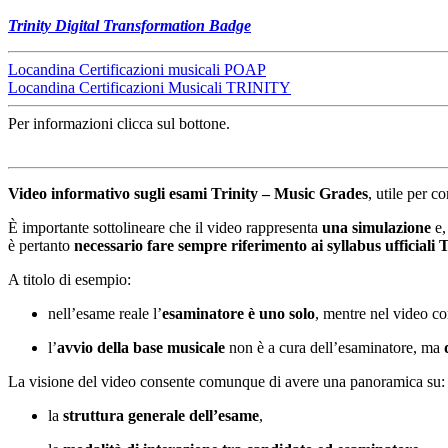
Trinity Digital Transformation Badge
Locandina Certificazioni musicali POAP
Locandina Certificazioni Musicali TRINITY
Per informazioni clicca sul bottone.
Video informativo sugli esami Trinity – Music Grades
, utile per 
È importante sottolineare che il video rappresenta
una simulazione
e,
è pertanto
necessario fare sempre riferimento ai syllabus ufficiali T
A titolo di esempio:
nell’esame reale l’
esaminatore è uno solo
, mentre nel video 
l’
avvio della base musicale
non è a cura dell’esaminatore, ma
La visione del video consente comunque di avere una panoramica su:
la
struttura generale dell’esame
,