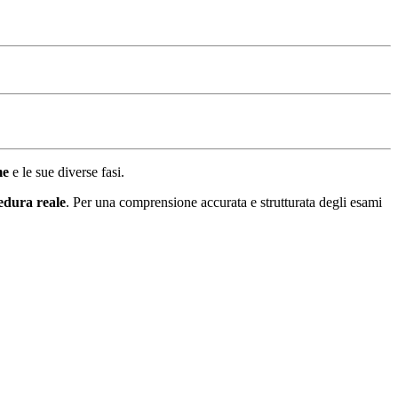
me
e le sue diverse fasi.
cedura reale
. Per una comprensione accurata e strutturata degli esami