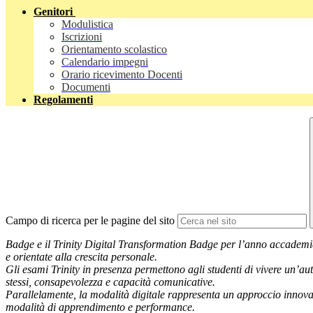
Genitori
Modulistica
Iscrizioni
Orientamento scolastico
Calendario impegni
Orario ricevimento Docenti
Documenti
Regolamenti
Campo di ricerca per le pagine del sito
Badge e il Trinity Digital Transformation Badge per l’anno accademico
e orientate alla crescita personale.
Gli esami Trinity in presenza permettono agli studenti di vivere un’a
stessi, consapevolezza e capacità comunicative.
Parallelamente, la modalità digitale rappresenta un approccio innovat
modalità di apprendimento e performance.