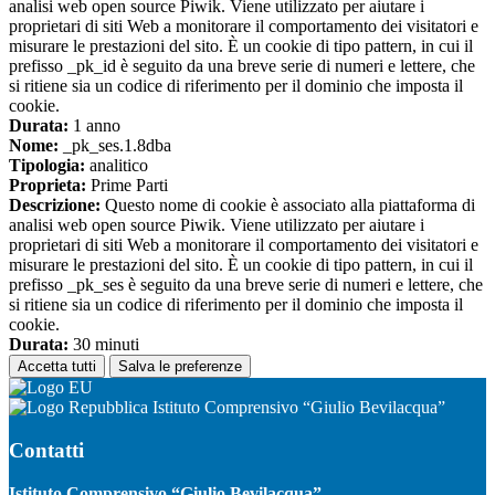
analisi web open source Piwik. Viene utilizzato per aiutare i
proprietari di siti Web a monitorare il comportamento dei visitatori e
misurare le prestazioni del sito. È un cookie di tipo pattern, in cui il
prefisso _pk_id è seguito da una breve serie di numeri e lettere, che
si ritiene sia un codice di riferimento per il dominio che imposta il
cookie.
Durata:
1 anno
Nome:
_pk_ses.1.8dba
Tipologia:
analitico
Proprieta:
Prime Parti
Descrizione:
Questo nome di cookie è associato alla piattaforma di
analisi web open source Piwik. Viene utilizzato per aiutare i
proprietari di siti Web a monitorare il comportamento dei visitatori e
misurare le prestazioni del sito. È un cookie di tipo pattern, in cui il
prefisso _pk_ses è seguito da una breve serie di numeri e lettere, che
si ritiene sia un codice di riferimento per il dominio che imposta il
cookie.
Durata:
30 minuti
Accetta tutti
Salva le preferenze
Istituto Comprensivo “Giulio Bevilacqua”
Contatti
Istituto Comprensivo “Giulio Bevilacqua”