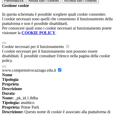
Personalizza
Rifiuta tutti
i cookies
Accetta tutti
i cookies
Gestione cookie
In questa schermata è possibile scegliere quali cookie consentire.
I cookie necessari sono quelli che consentono il funzionamento della
piattaforma e non è possibile disabilitarli.
Per conoscere quali sono i cookie necessari al funzionamento potete
visionare la
COOKIE POLICY
.
Cookie necessari per il funzionamento
I cookie necessari per il funzionamento non possono essere
disabilitati. È possibile consultare l'elenco nella pagina della cookie
policy.
www.comprensivocazzago.edu.it
Nome
Tipologia
Proprieta
Descrizione
Durata
Nome:
_pk_id.1.8dba
Tipologia:
analitico
Proprieta:
Prime Parti
Descrizione:
Questo nome di cookie è associato alla piattaforma di