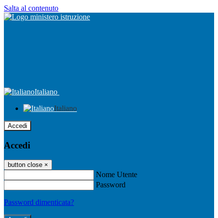
Salta al contenuto
Italiano
Italiano
Accedi
Accedi
button close
×
Nome Utente
Password
Password dimenticata?