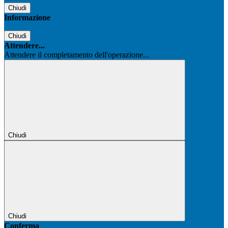
Chiudi
Informazione
Chiudi
Attendere...
Attendere il completamento dell'operazione...
Chiudi
Chiudi
Conferma