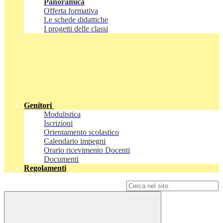
Panoramica
Offerta formativa
Le schede didattiche
I progetti delle classi
Genitori
Modulistica
Iscrizioni
Orientamento scolastico
Calendario impegni
Orario ricevimento Docenti
Documenti
Regolamenti
Campo di ricerca per le pagine del sito