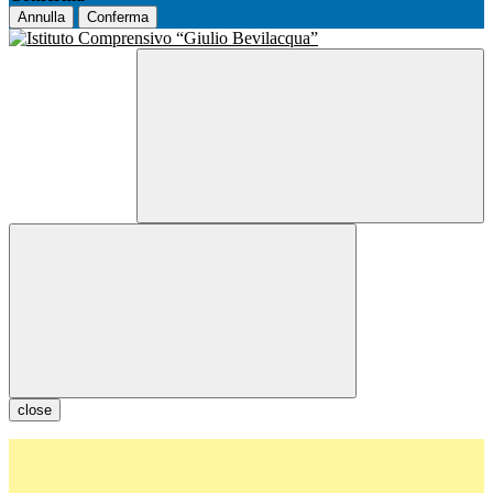
Annulla
Conferma
close