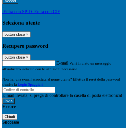
-
Entra con SPID
Entra con CIE
Seleziona utente
button close
×
Recupero password
button close
×
E-mail
Verrà inviato un messaggio
all'indirizzo indicato con le istruzioni necessarie.
Non hai una e-mail associata al nome utente? Effettua il reset della password
tramite la
Login Spaggiari
E-mail inviata, si prega di controllare la casella di posta elettronica!
Errore
Chiudi
Successo