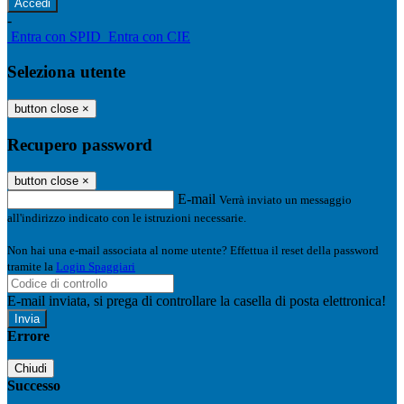
-
Entra con SPID
Entra con CIE
Seleziona utente
button close
×
Recupero password
button close
×
E-mail
Verrà inviato un messaggio
all'indirizzo indicato con le istruzioni necessarie.
Non hai una e-mail associata al nome utente? Effettua il reset della password
tramite la
Login Spaggiari
E-mail inviata, si prega di controllare la casella di posta elettronica!
Errore
Chiudi
Successo