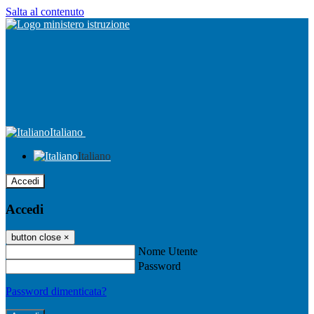
Salta al contenuto
Italiano
Italiano
Accedi
Accedi
button close
×
Nome Utente
Password
Password dimenticata?