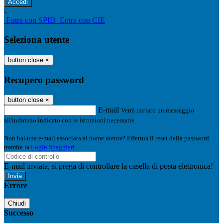
-
Entra con SPID
Entra con CIE
Seleziona utente
button close
×
Recupero password
button close
×
E-mail
Verrà inviato un messaggio
all'indirizzo indicato con le istruzioni necessarie.
Non hai una e-mail associata al nome utente? Effettua il reset della password
tramite la
Login Spaggiari
E-mail inviata, si prega di controllare la casella di posta elettronica!
Errore
Chiudi
Successo