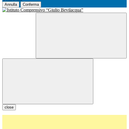
Annulla
Conferma
close