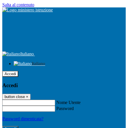
Salta al contenuto
Italiano
Italiano
Accedi
Accedi
button close
×
Nome Utente
Password
Password dimenticata?