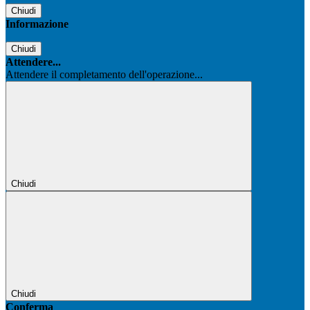
Chiudi
Informazione
Chiudi
Attendere...
Attendere il completamento dell'operazione...
Chiudi
Chiudi
Conferma