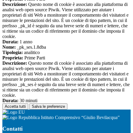
Descrizione:
Questo nome di cookie è associato alla piattaforma di
analisi web open source Piwik. Viene utilizzato per aiutare i
proprietari di siti Web a monitorare il comportamento dei visitatori e
misurare le prestazioni del sito. È un cookie di tipo pattern, in cui il
prefisso _pk_id è seguito da una breve serie di numeri e lettere, che
si ritiene sia un codice di riferimento per il dominio che imposta il
cookie.
Durata:
1 anno
Nome:
_pk_ses.1.8dba
Tipologia:
analitico
Proprieta:
Prime Parti
Descrizione:
Questo nome di cookie è associato alla piattaforma di
analisi web open source Piwik. Viene utilizzato per aiutare i
proprietari di siti Web a monitorare il comportamento dei visitatori e
misurare le prestazioni del sito. È un cookie di tipo pattern, in cui il
prefisso _pk_ses è seguito da una breve serie di numeri e lettere, che
si ritiene sia un codice di riferimento per il dominio che imposta il
cookie.
Durata:
30 minuti
Accetta tutti
Salva le preferenze
Istituto Comprensivo “Giulio Bevilacqua”
Contatti