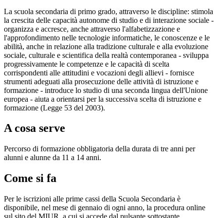
La scuola secondaria di primo grado, attraverso le discipline: stimola
la crescita delle capacità autonome di studio e di interazione sociale -
organizza e accresce, anche attraverso l'alfabetizzazione e
l'approfondimento nelle tecnologie informatiche, le conoscenze e le
abilità, anche in relazione alla tradizione culturale e alla evoluzione
sociale, culturale e scientifica della realtà contemporanea - sviluppa
progressivamente le competenze e le capacità di scelta
corrispondenti alle attitudini e vocazioni degli allievi - fornisce
strumenti adeguati alla prosecuzione delle attività di istruzione e
formazione - introduce lo studio di una seconda lingua dell'Unione
europea - aiuta a orientarsi per la successiva scelta di istruzione e
formazione (Legge 53 del 2003).
A cosa serve
Percorso di formazione obbligatoria della durata di tre anni per
alunni e alunne da 11 a 14 anni.
Come si fa
Per le iscrizioni alle prime cassi della Scuola Secondaria è
disponibile, nel mese di gennaio di ogni anno, la procedura online
sul sito del MIUR, a cui si accede dal pulsante sottostante.