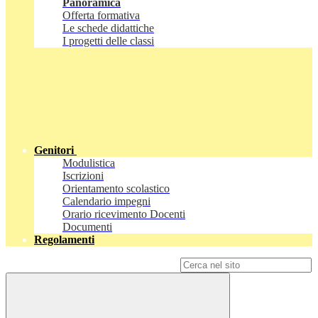
Panoramica
Offerta formativa
Le schede didattiche
I progetti delle classi
Genitori
Modulistica
Iscrizioni
Orientamento scolastico
Calendario impegni
Orario ricevimento Docenti
Documenti
Regolamenti
Campo di ricerca per le pagine del sito