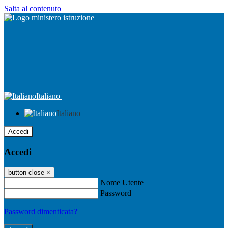
Salta al contenuto
Italiano
Italiano
Accedi
Accedi
button close
×
Nome Utente
Password
Password dimenticata?