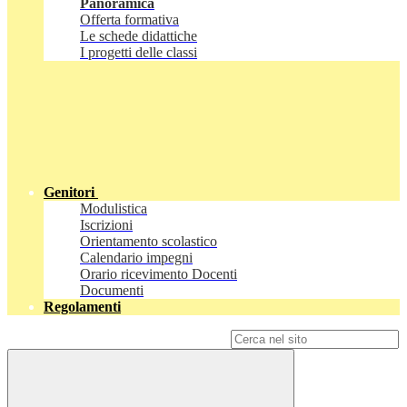
Panoramica
Offerta formativa
Le schede didattiche
I progetti delle classi
Genitori
Modulistica
Iscrizioni
Orientamento scolastico
Calendario impegni
Orario ricevimento Docenti
Documenti
Regolamenti
Campo di ricerca per le pagine del sito