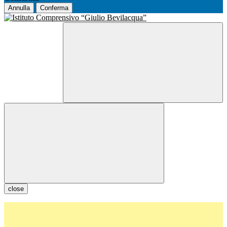
Annulla
Conferma
close