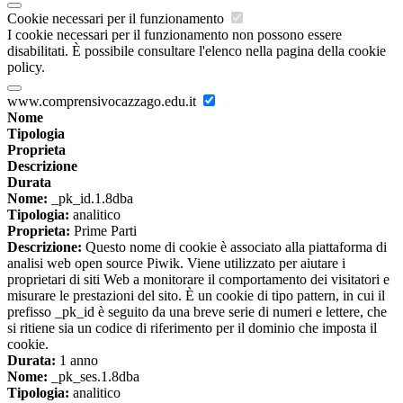
Cookie necessari per il funzionamento
I cookie necessari per il funzionamento non possono essere
disabilitati. È possibile consultare l'elenco nella pagina della cookie
policy.
www.comprensivocazzago.edu.it
Nome
Tipologia
Proprieta
Descrizione
Durata
Nome:
_pk_id.1.8dba
Tipologia:
analitico
Proprieta:
Prime Parti
Descrizione:
Questo nome di cookie è associato alla piattaforma di
analisi web open source Piwik. Viene utilizzato per aiutare i
proprietari di siti Web a monitorare il comportamento dei visitatori e
misurare le prestazioni del sito. È un cookie di tipo pattern, in cui il
prefisso _pk_id è seguito da una breve serie di numeri e lettere, che
si ritiene sia un codice di riferimento per il dominio che imposta il
cookie.
Durata:
1 anno
Nome:
_pk_ses.1.8dba
Tipologia:
analitico