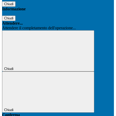
Chiudi
Informazione
Chiudi
Attendere...
Attendere il completamento dell'operazione...
Chiudi
Chiudi
Conferma