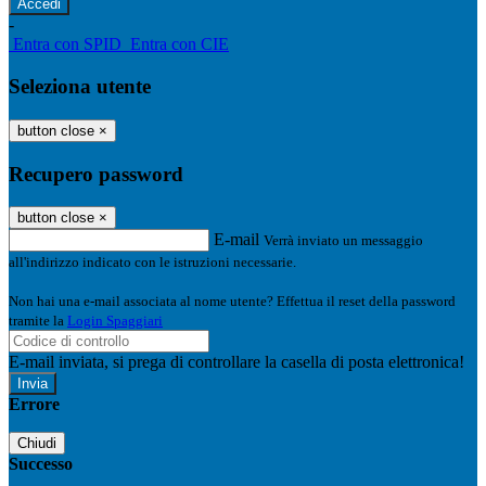
-
Entra con SPID
Entra con CIE
Seleziona utente
button close
×
Recupero password
button close
×
E-mail
Verrà inviato un messaggio
all'indirizzo indicato con le istruzioni necessarie.
Non hai una e-mail associata al nome utente? Effettua il reset della password
tramite la
Login Spaggiari
E-mail inviata, si prega di controllare la casella di posta elettronica!
Errore
Chiudi
Successo