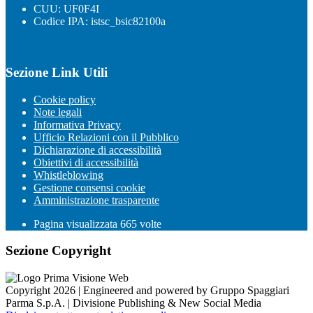
CUU: UF0F4I
Codice IPA: istsc_bsic82100a
Sezione Link Utili
Cookie policy
Note legali
Informativa Privacy
Ufficio Relazioni con il Pubblico
Dichiarazione di accessibilità
Obiettivi di accessibilità
Whistleblowing
Gestione consensi cookie
Amministrazione trasparente
Pagina visualizzata
665
volte
Sezione Copyright
Copyright 2026 | Engineered and powered by Gruppo Spaggiari
Parma S.p.A. | Divisione Publishing & New Social Media