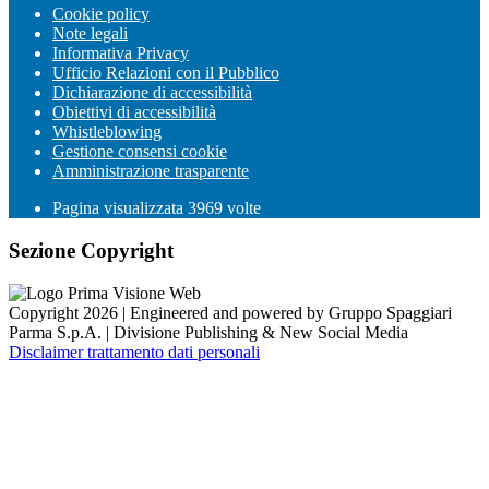
Cookie policy
Note legali
Informativa Privacy
Ufficio Relazioni con il Pubblico
Dichiarazione di accessibilità
Obiettivi di accessibilità
Whistleblowing
Gestione consensi cookie
Amministrazione trasparente
Pagina visualizzata
3969
volte
Sezione Copyright
Copyright 2026 | Engineered and powered by Gruppo Spaggiari
Parma S.p.A. | Divisione Publishing & New Social Media
Disclaimer trattamento dati personali