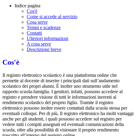
Indice pagina
Cos'è
Come si accede al servizio
Cosa serve
Tempi e scadenze
Contatti
Ulteriori informazioni
A cosa serve
Descrizione breve
Cos'è
Il registro elettronico scolastico è una piattaforma online che
permette al docente di inserire i principali dati sull’andamento
scolastico dei propri alunni. È inoltre uno strumento utile nel
rapporto scuola-famiglia. I genitori, infatti, possono accedere al
registro e prendere visione di tutti le informazioni inerenti al
rendimento scolastico del proprio figlio. Tramite il registro
elettronico possono inoltre essere contattati dalla scuola stessa per
eventuali colloqui. Per di più, Il registro elettronico ha molti vantaggi
anche per gli studenti, i quali possono accedere sul registro per
vedere tutti i compiti assegnati ed eventuali comunicazioni della
scuola, oltre alla possibilità di visionare il proprio rendimento
trascritto all’interno del registro online.