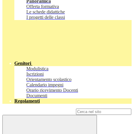
Panoramica
Offerta formativa
Le schede didattiche
I progetti delle classi
Genitori
Modulistica
Iscrizioni
Orientamento scolastico
Calendario impegni
Orario ricevimento Docenti
Documenti
Regolamenti
Campo di ricerca per le pagine del sito