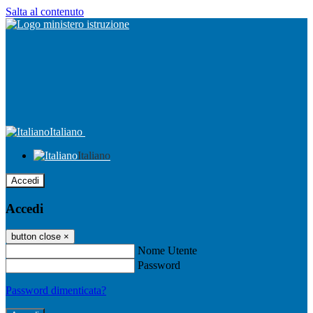
Salta al contenuto
Italiano
Italiano
Accedi
Accedi
button close
×
Nome Utente
Password
Password dimenticata?