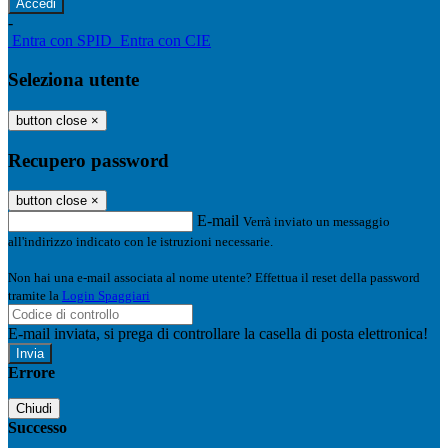
-
Entra con SPID
Entra con CIE
Seleziona utente
button close
×
Recupero password
button close
×
E-mail
Verrà inviato un messaggio
all'indirizzo indicato con le istruzioni necessarie.
Non hai una e-mail associata al nome utente? Effettua il reset della password
tramite la
Login Spaggiari
E-mail inviata, si prega di controllare la casella di posta elettronica!
Errore
Chiudi
Successo