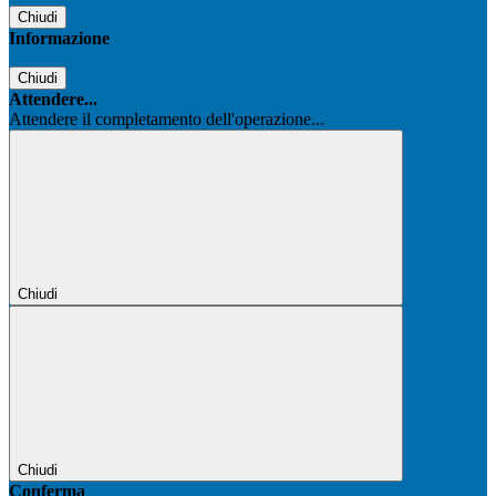
Chiudi
Informazione
Chiudi
Attendere...
Attendere il completamento dell'operazione...
Chiudi
Chiudi
Conferma