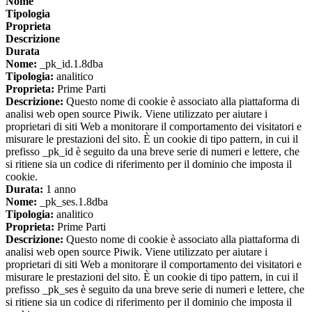
Nome
Tipologia
Proprieta
Descrizione
Durata
Nome:
_pk_id.1.8dba
Tipologia:
analitico
Proprieta:
Prime Parti
Descrizione:
Questo nome di cookie è associato alla piattaforma di
analisi web open source Piwik. Viene utilizzato per aiutare i
proprietari di siti Web a monitorare il comportamento dei visitatori e
misurare le prestazioni del sito. È un cookie di tipo pattern, in cui il
prefisso _pk_id è seguito da una breve serie di numeri e lettere, che
si ritiene sia un codice di riferimento per il dominio che imposta il
cookie.
Durata:
1 anno
Nome:
_pk_ses.1.8dba
Tipologia:
analitico
Proprieta:
Prime Parti
Descrizione:
Questo nome di cookie è associato alla piattaforma di
analisi web open source Piwik. Viene utilizzato per aiutare i
proprietari di siti Web a monitorare il comportamento dei visitatori e
misurare le prestazioni del sito. È un cookie di tipo pattern, in cui il
prefisso _pk_ses è seguito da una breve serie di numeri e lettere, che
si ritiene sia un codice di riferimento per il dominio che imposta il