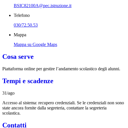
BSIC82100A@pec.istruzione.it
Telefono
030/72.50.53
Mappa
Mappa su Google Maps
Cosa serve
Piattaforma online per gestire l’andamento scolastico degli alunni.
Tempi e scadenze
31/ago
Accesso al sistema: recupero credenziali. Se le credenziali non sono
state ancora fornite dalla segreteria, contattare la segreteria
scolastica.
Contatti