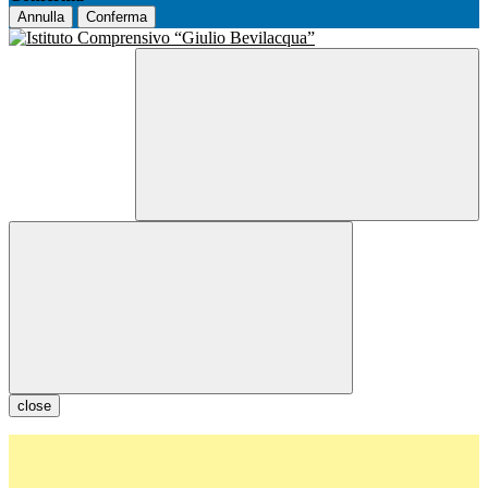
Annulla
Conferma
close