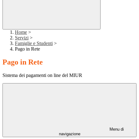
Home
>
Servizi
>
Famiglie e Studenti
>
Pago in Rete
Pago in Rete
Sistema dei pagamenti on line del MIUR
Menu di
navigazione