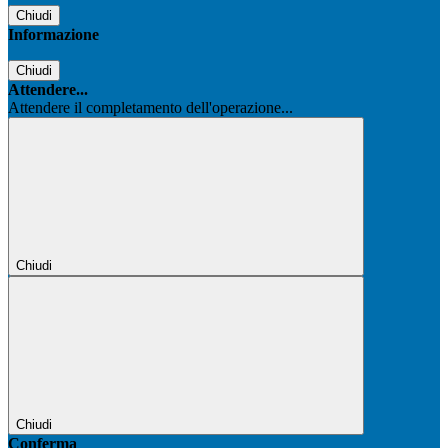
Chiudi
Informazione
Chiudi
Attendere...
Attendere il completamento dell'operazione...
Chiudi
Chiudi
Conferma