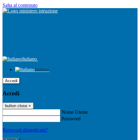
Salta al contenuto
Italiano
Italiano
Accedi
Accedi
button close
×
Nome Utente
Password
Password dimenticata?