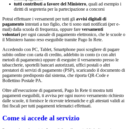
tutti contributi a favore del Ministero
, quali ad esempio i
diritti di segreteria per la partecipazione a concorsi
Potrai effettuare i versamenti per tutti gli
avvisi digitali di
pagamento
intestati a tuo figlio, che ti sono stati notificati (per e-
mail) dalla scuola di frequenza, oppure fare
versamenti
volontari
per ogni causale di pagamento elettronico, che le scuole o
il Ministero hanno reso eseguibile tramite Pago In Rete.
Accedendo con PC, Tablet, Smartphone puoi scegliere di pagare
subito online con carta di credito, addebito in conto (o con altri
metodi di pagamento) oppure di eseguire il versamento presso le
tabaccherie, sportelli bancari autorizzati, uffici postali o altri
prestatori di servizi di pagamento (PSP), scaricando il documento di
pagamento predisposto dal sistema, che riporta QR-Code e
Bollettino Postale PA.
Oltre all'esecuzione di pagamenti, Pago In Rete ti mostra tutti
pagamenti eseguibili, ti avvisa per ogni nuovo versamento richiesto
dalle scuole, ti fornisce le ricevute telematiche e gli attestati validi ai
fini fiscali per tutti pagamenti telematici effettuati.
Come si accede al servizio