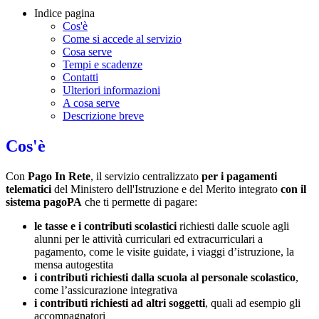
Indice pagina
Cos'è
Come si accede al servizio
Cosa serve
Tempi e scadenze
Contatti
Ulteriori informazioni
A cosa serve
Descrizione breve
Cos'è
Con
Pago In Rete
, il servizio centralizzato
per i pagamenti
telematici
del Ministero dell'Istruzione e del Merito integrato
con il
sistema pagoPA
che ti permette di pagare:
le tasse e i contributi scolastici
richiesti dalle scuole agli
alunni per le attività curriculari ed extracurriculari a
pagamento, come le visite guidate, i viaggi d’istruzione, la
mensa autogestita
i contributi richiesti dalla scuola al personale scolastico
,
come l’assicurazione integrativa
i contributi richiesti ad altri soggetti
, quali ad esempio gli
accompagnatori