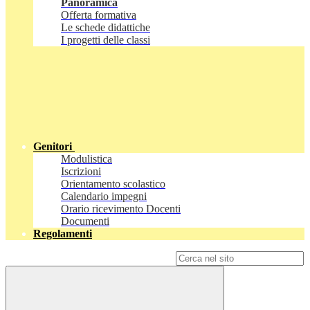
Panoramica
Offerta formativa
Le schede didattiche
I progetti delle classi
Genitori
Modulistica
Iscrizioni
Orientamento scolastico
Calendario impegni
Orario ricevimento Docenti
Documenti
Regolamenti
Campo di ricerca per le pagine del sito