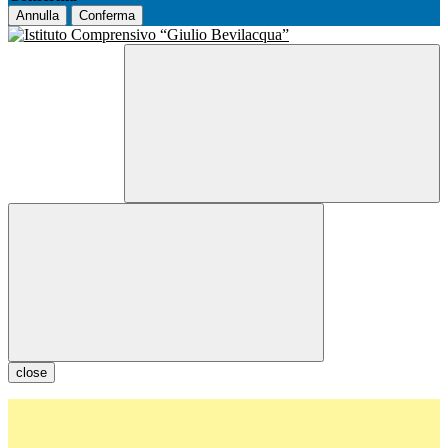
Annulla
Conferma
close