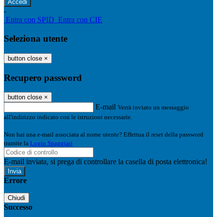
-
Entra con SPID
Entra con CIE
Seleziona utente
button close
×
Recupero password
button close
×
E-mail
Verrà inviato un messaggio
all'indirizzo indicato con le istruzioni necessarie.
Non hai una e-mail associata al nome utente? Effettua il reset della password
tramite la
Login Spaggiari
E-mail inviata, si prega di controllare la casella di posta elettronica!
Errore
Chiudi
Successo