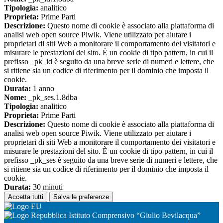
Tipologia:
analitico
Proprieta:
Prime Parti
Descrizione:
Questo nome di cookie è associato alla piattaforma di
analisi web open source Piwik. Viene utilizzato per aiutare i
proprietari di siti Web a monitorare il comportamento dei visitatori e
misurare le prestazioni del sito. È un cookie di tipo pattern, in cui il
prefisso _pk_id è seguito da una breve serie di numeri e lettere, che
si ritiene sia un codice di riferimento per il dominio che imposta il
cookie.
Durata:
1 anno
Nome:
_pk_ses.1.8dba
Tipologia:
analitico
Proprieta:
Prime Parti
Descrizione:
Questo nome di cookie è associato alla piattaforma di
analisi web open source Piwik. Viene utilizzato per aiutare i
proprietari di siti Web a monitorare il comportamento dei visitatori e
misurare le prestazioni del sito. È un cookie di tipo pattern, in cui il
prefisso _pk_ses è seguito da una breve serie di numeri e lettere, che
si ritiene sia un codice di riferimento per il dominio che imposta il
cookie.
Durata:
30 minuti
Accetta tutti
Salva le preferenze
Istituto Comprensivo “Giulio Bevilacqua”