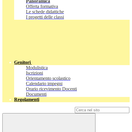
Panoramica
Offerta formativa
Le schede didattiche
I progetti delle classi
Genitori
Modulistica
Iscrizioni
Orientamento scolastico
Calendario impegni
Orario ricevimento Docenti
Documenti
Regolamenti
Campo di ricerca per le pagine del sito