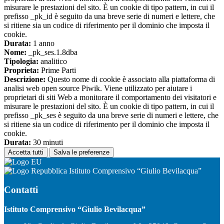
misurare le prestazioni del sito. È un cookie di tipo pattern, in cui il
prefisso _pk_id è seguito da una breve serie di numeri e lettere, che
si ritiene sia un codice di riferimento per il dominio che imposta il
cookie.
Durata:
1 anno
Nome:
_pk_ses.1.8dba
Tipologia:
analitico
Proprieta:
Prime Parti
Descrizione:
Questo nome di cookie è associato alla piattaforma di
analisi web open source Piwik. Viene utilizzato per aiutare i
proprietari di siti Web a monitorare il comportamento dei visitatori e
misurare le prestazioni del sito. È un cookie di tipo pattern, in cui il
prefisso _pk_ses è seguito da una breve serie di numeri e lettere, che
si ritiene sia un codice di riferimento per il dominio che imposta il
cookie.
Durata:
30 minuti
Accetta tutti
Salva le preferenze
Istituto Comprensivo “Giulio Bevilacqua”
Contatti
Istituto Comprensivo “Giulio Bevilacqua”