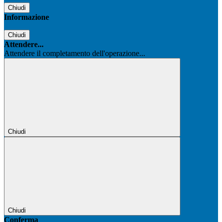
Chiudi
Informazione
Chiudi
Attendere...
Attendere il completamento dell'operazione...
Chiudi
Chiudi
Conferma