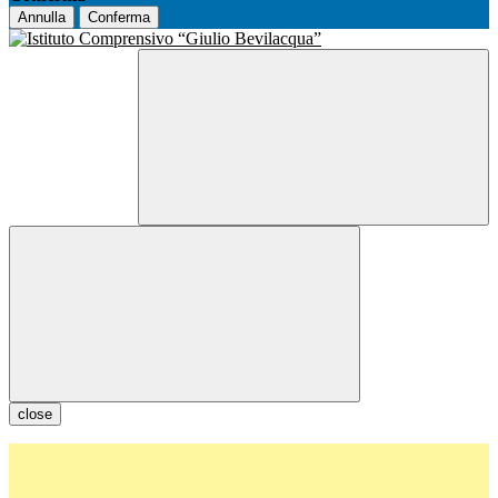
Annulla
Conferma
close