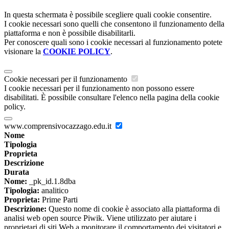
In questa schermata è possibile scegliere quali cookie consentire.
I cookie necessari sono quelli che consentono il funzionamento della
piattaforma e non è possibile disabilitarli.
Per conoscere quali sono i cookie necessari al funzionamento potete
visionare la
COOKIE POLICY
.
Cookie necessari per il funzionamento
I cookie necessari per il funzionamento non possono essere
disabilitati. È possibile consultare l'elenco nella pagina della cookie
policy.
www.comprensivocazzago.edu.it
Nome
Tipologia
Proprieta
Descrizione
Durata
Nome:
_pk_id.1.8dba
Tipologia:
analitico
Proprieta:
Prime Parti
Descrizione:
Questo nome di cookie è associato alla piattaforma di
analisi web open source Piwik. Viene utilizzato per aiutare i
proprietari di siti Web a monitorare il comportamento dei visitatori e