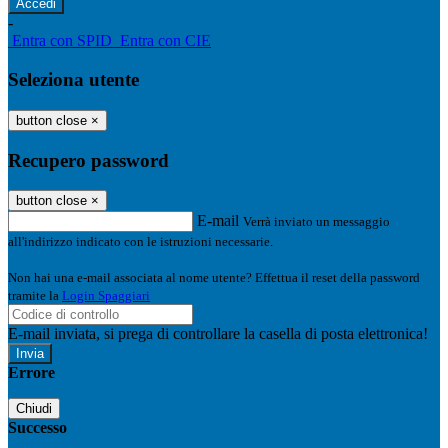
-
Entra con SPID
Entra con CIE
Seleziona utente
button close
×
Recupero password
button close
×
E-mail
Verrà inviato un messaggio
all'indirizzo indicato con le istruzioni necessarie.
Non hai una e-mail associata al nome utente? Effettua il reset della password
tramite la
Login Spaggiari
E-mail inviata, si prega di controllare la casella di posta elettronica!
Errore
Chiudi
Successo