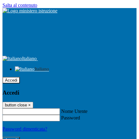
Salta al contenuto
Italiano
Italiano
Accedi
Accedi
button close
×
Nome Utente
Password
Password dimenticata?