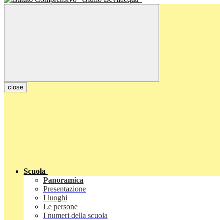
close
Scuola
Panoramica
Presentazione
I luoghi
Le persone
I numeri della scuola