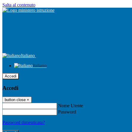
Salta al contenuto
Italiano
Italiano
Accedi
Accedi
button close
×
Nome Utente
Password
Password dimenticata?