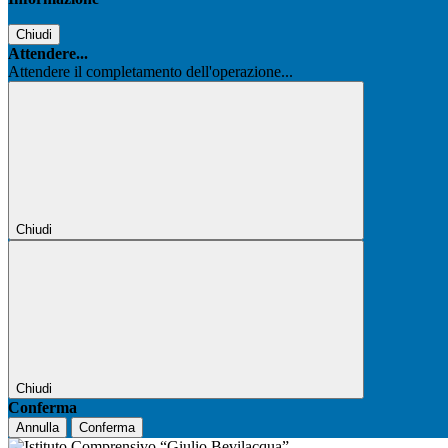
Chiudi
Attendere...
Attendere il completamento dell'operazione...
Chiudi
Chiudi
Conferma
Annulla
Conferma