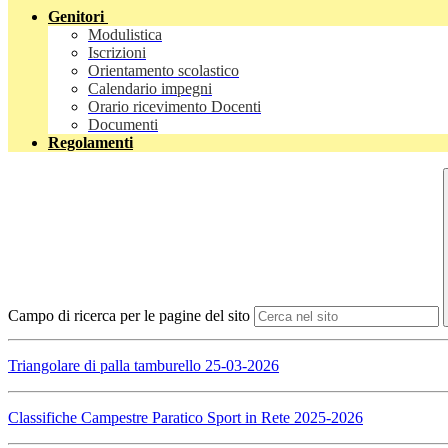
Genitori
Modulistica
Iscrizioni
Orientamento scolastico
Calendario impegni
Orario ricevimento Docenti
Documenti
Regolamenti
Campo di ricerca per le pagine del sito
Triangolare di palla tamburello 25-03-2026
Classifiche Campestre Paratico Sport in Rete 2025-2026