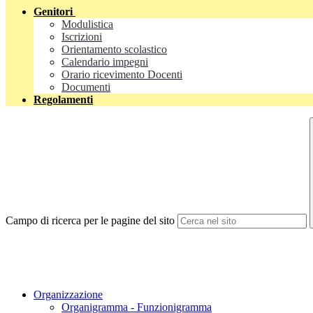
Genitori
Modulistica
Iscrizioni
Orientamento scolastico
Calendario impegni
Orario ricevimento Docenti
Documenti
Regolamenti
Campo di ricerca per le pagine del sito
Organizzazione
Organigramma - Funzionigramma