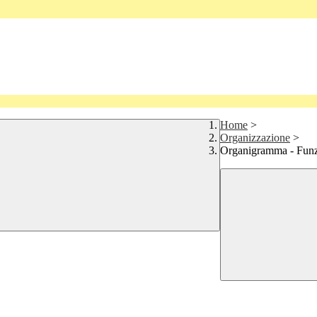
Home
>
Organizzazione
>
Organigramma - Fun