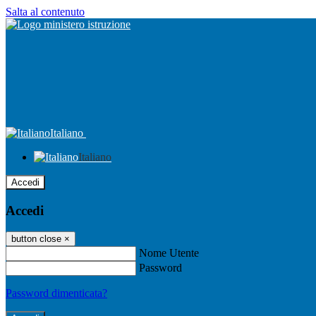
Salta al contenuto
Italiano
Italiano
Accedi
Accedi
button close
×
Nome Utente
Password
Password dimenticata?