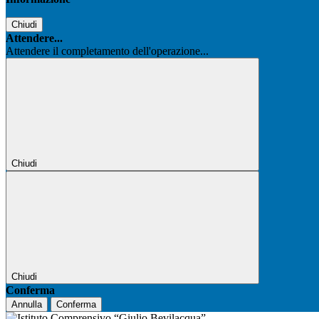
Chiudi
Attendere...
Attendere il completamento dell'operazione...
Chiudi
Chiudi
Conferma
Annulla
Conferma