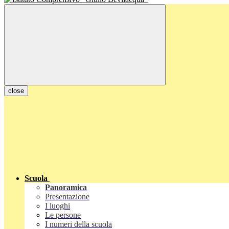
close
Scuola
Panoramica
Presentazione
I luoghi
Le persone
I numeri della scuola