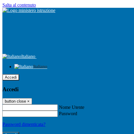
Salta al contenuto
Italiano
Italiano
Accedi
Accedi
button close
×
Nome Utente
Password
Password dimenticata?