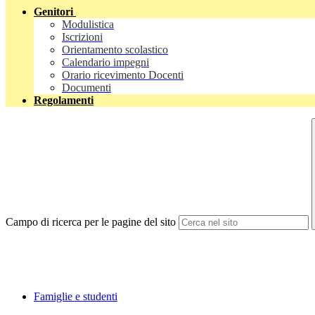
Genitori
Modulistica
Iscrizioni
Orientamento scolastico
Calendario impegni
Orario ricevimento Docenti
Documenti
Regolamenti
Campo di ricerca per le pagine del sito
Famiglie e studenti