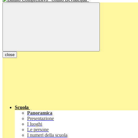
close
Scuola
Panoramica
Presentazione
I luoghi
Le persone
I numeri della scuola