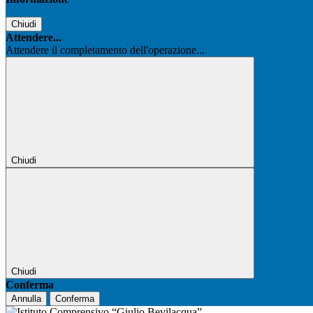
Chiudi
Attendere...
Attendere il completamento dell'operazione...
Chiudi
Chiudi
Conferma
Annulla
Conferma