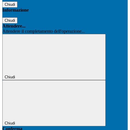
Chiudi
Informazione
Chiudi
Attendere...
Attendere il completamento dell'operazione...
Chiudi
Chiudi
Conferma