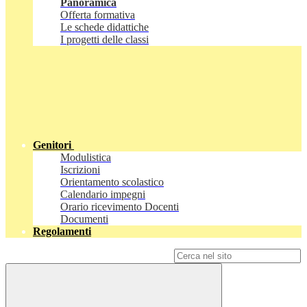
Panoramica
Offerta formativa
Le schede didattiche
I progetti delle classi
Genitori
Modulistica
Iscrizioni
Orientamento scolastico
Calendario impegni
Orario ricevimento Docenti
Documenti
Regolamenti
Campo di ricerca per le pagine del sito