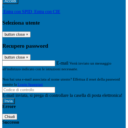
-
Entra con SPID
Entra con CIE
Seleziona utente
button close
×
Recupero password
button close
×
E-mail
Verrà inviato un messaggio
all'indirizzo indicato con le istruzioni necessarie.
Non hai una e-mail associata al nome utente? Effettua il reset della password
tramite la
Login Spaggiari
E-mail inviata, si prega di controllare la casella di posta elettronica!
Errore
Chiudi
Successo