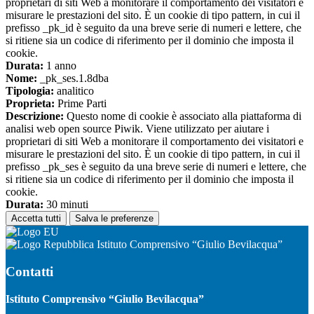
proprietari di siti Web a monitorare il comportamento dei visitatori e
misurare le prestazioni del sito. È un cookie di tipo pattern, in cui il
prefisso _pk_id è seguito da una breve serie di numeri e lettere, che
si ritiene sia un codice di riferimento per il dominio che imposta il
cookie.
Durata:
1 anno
Nome:
_pk_ses.1.8dba
Tipologia:
analitico
Proprieta:
Prime Parti
Descrizione:
Questo nome di cookie è associato alla piattaforma di
analisi web open source Piwik. Viene utilizzato per aiutare i
proprietari di siti Web a monitorare il comportamento dei visitatori e
misurare le prestazioni del sito. È un cookie di tipo pattern, in cui il
prefisso _pk_ses è seguito da una breve serie di numeri e lettere, che
si ritiene sia un codice di riferimento per il dominio che imposta il
cookie.
Durata:
30 minuti
Accetta tutti
Salva le preferenze
Istituto Comprensivo “Giulio Bevilacqua”
Contatti
Istituto Comprensivo “Giulio Bevilacqua”