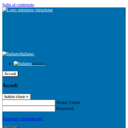
Salta al contenuto
Italiano
Italiano
Accedi
Accedi
button close
×
Nome Utente
Password
Password dimenticata?