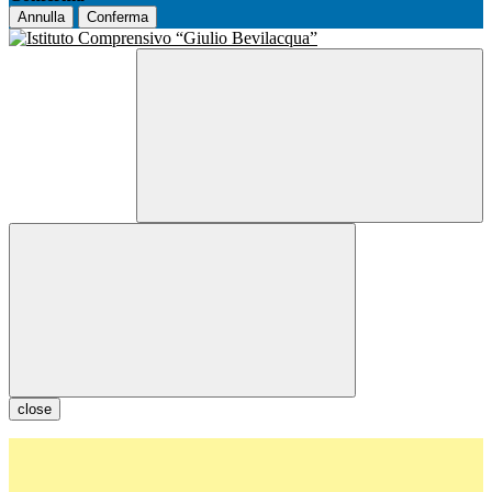
Annulla
Conferma
close