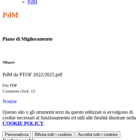
PdM
PdM
Piano di Miglioramento
Allegati
PdM da PTOF 2022/2025.pdf
File PDF
Contatore click: 12
Notizie
Questo sito o gli strumenti terzi da questo utilizzati si avvalgono di
cookie necessari al funzionamento ed utili alle finalità illustrate nella
COOKIE POLICY
.
Personalizza
Rifiuta tutti
i cookies
Accetta tutti
i cookies