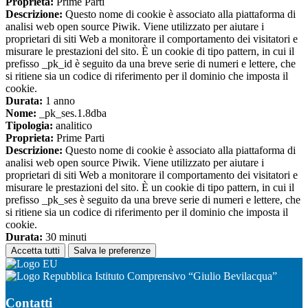
Proprieta:
Prime Parti
Descrizione:
Questo nome di cookie è associato alla piattaforma di
analisi web open source Piwik. Viene utilizzato per aiutare i
proprietari di siti Web a monitorare il comportamento dei visitatori e
misurare le prestazioni del sito. È un cookie di tipo pattern, in cui il
prefisso _pk_id è seguito da una breve serie di numeri e lettere, che
si ritiene sia un codice di riferimento per il dominio che imposta il
cookie.
Durata:
1 anno
Nome:
_pk_ses.1.8dba
Tipologia:
analitico
Proprieta:
Prime Parti
Descrizione:
Questo nome di cookie è associato alla piattaforma di
analisi web open source Piwik. Viene utilizzato per aiutare i
proprietari di siti Web a monitorare il comportamento dei visitatori e
misurare le prestazioni del sito. È un cookie di tipo pattern, in cui il
prefisso _pk_ses è seguito da una breve serie di numeri e lettere, che
si ritiene sia un codice di riferimento per il dominio che imposta il
cookie.
Durata:
30 minuti
Accetta tutti
Salva le preferenze
Istituto Comprensivo “Giulio Bevilacqua”
Contatti