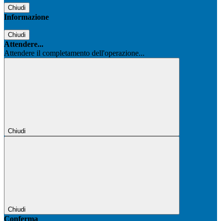
Chiudi
Informazione
Chiudi
Attendere...
Attendere il completamento dell'operazione...
Chiudi
Chiudi
Conferma