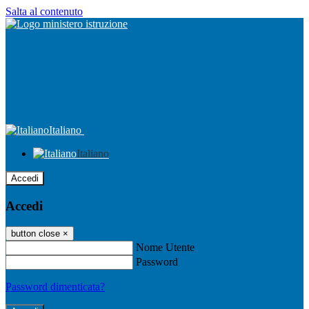
Salta al contenuto
Italiano
Italiano
Accedi
Accedi
button close
×
Nome Utente
Password
Password dimenticata?