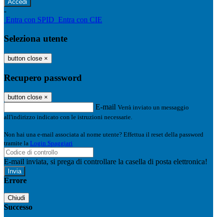
-
Entra con SPID
Entra con CIE
Seleziona utente
button close
×
Recupero password
button close
×
E-mail
Verrà inviato un messaggio
all'indirizzo indicato con le istruzioni necessarie.
Non hai una e-mail associata al nome utente? Effettua il reset della password
tramite la
Login Spaggiari
E-mail inviata, si prega di controllare la casella di posta elettronica!
Errore
Chiudi
Successo