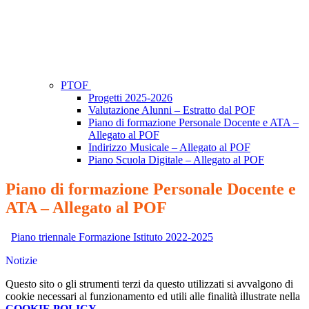
PTOF
Progetti 2025-2026
Valutazione Alunni – Estratto dal POF
Piano di formazione Personale Docente e ATA –
Allegato al POF
Indirizzo Musicale – Allegato al POF
Piano Scuola Digitale – Allegato al POF
Piano di formazione Personale Docente e
ATA – Allegato al POF
Piano triennale Formazione Istituto 2022-2025
Notizie
Questo sito o gli strumenti terzi da questo utilizzati si avvalgono di
cookie necessari al funzionamento ed utili alle finalità illustrate nella
COOKIE POLICY
.