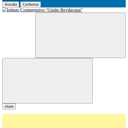
Annulla
Conferma
close