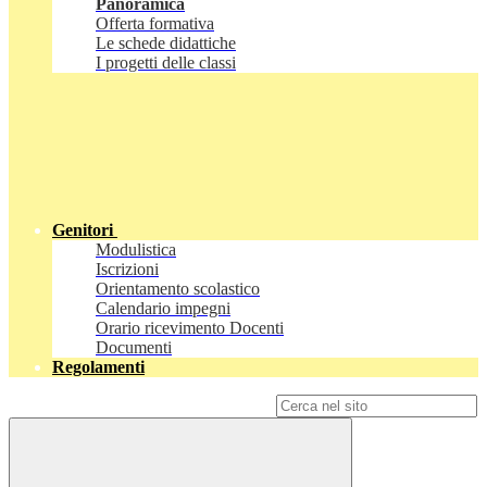
Panoramica
Offerta formativa
Le schede didattiche
I progetti delle classi
Genitori
Modulistica
Iscrizioni
Orientamento scolastico
Calendario impegni
Orario ricevimento Docenti
Documenti
Regolamenti
Campo di ricerca per le pagine del sito