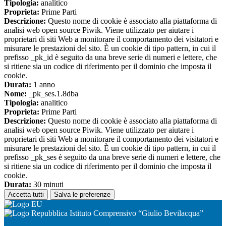
Tipologia:
analitico
Proprieta:
Prime Parti
Descrizione:
Questo nome di cookie è associato alla piattaforma di
analisi web open source Piwik. Viene utilizzato per aiutare i
proprietari di siti Web a monitorare il comportamento dei visitatori e
misurare le prestazioni del sito. È un cookie di tipo pattern, in cui il
prefisso _pk_id è seguito da una breve serie di numeri e lettere, che
si ritiene sia un codice di riferimento per il dominio che imposta il
cookie.
Durata:
1 anno
Nome:
_pk_ses.1.8dba
Tipologia:
analitico
Proprieta:
Prime Parti
Descrizione:
Questo nome di cookie è associato alla piattaforma di
analisi web open source Piwik. Viene utilizzato per aiutare i
proprietari di siti Web a monitorare il comportamento dei visitatori e
misurare le prestazioni del sito. È un cookie di tipo pattern, in cui il
prefisso _pk_ses è seguito da una breve serie di numeri e lettere, che
si ritiene sia un codice di riferimento per il dominio che imposta il
cookie.
Durata:
30 minuti
Accetta tutti
Salva le preferenze
Istituto Comprensivo “Giulio Bevilacqua”