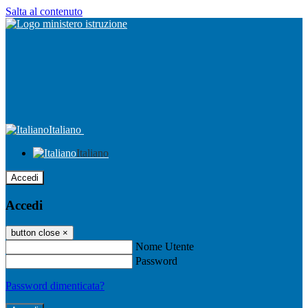
Salta al contenuto
Italiano
Italiano
Accedi
Accedi
button close
×
Nome Utente
Password
Password dimenticata?