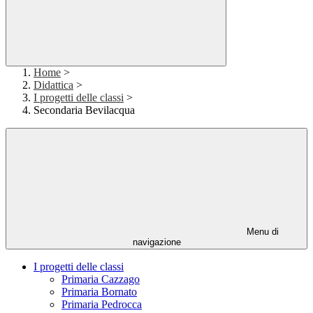
Home
>
Didattica
>
I progetti delle classi
>
Secondaria Bevilacqua
Menu di
navigazione
I progetti delle classi
Primaria Cazzago
Primaria Bornato
Primaria Pedrocca