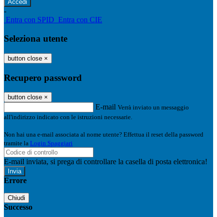
-
Entra con SPID
Entra con CIE
Seleziona utente
button close
×
Recupero password
button close
×
E-mail
Verrà inviato un messaggio
all'indirizzo indicato con le istruzioni necessarie.
Non hai una e-mail associata al nome utente? Effettua il reset della password
tramite la
Login Spaggiari
E-mail inviata, si prega di controllare la casella di posta elettronica!
Errore
Chiudi
Successo