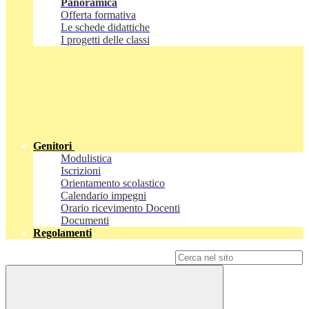
Panoramica
Offerta formativa
Le schede didattiche
I progetti delle classi
Genitori
Modulistica
Iscrizioni
Orientamento scolastico
Calendario impegni
Orario ricevimento Docenti
Documenti
Regolamenti
Campo di ricerca per le pagine del sito