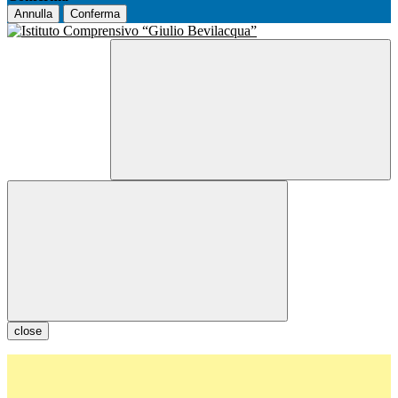
Annulla
Conferma
close