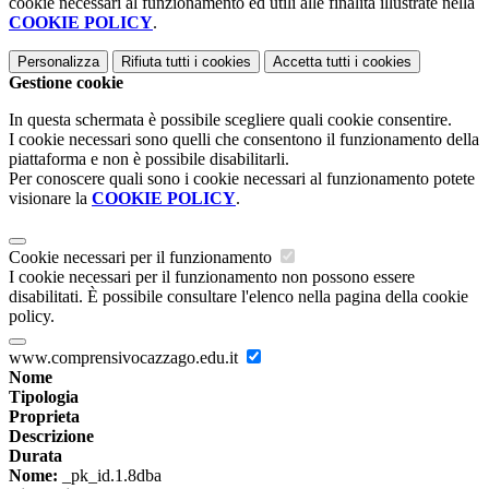
cookie necessari al funzionamento ed utili alle finalità illustrate nella
COOKIE POLICY
.
Personalizza
Rifiuta tutti
i cookies
Accetta tutti
i cookies
Gestione cookie
In questa schermata è possibile scegliere quali cookie consentire.
I cookie necessari sono quelli che consentono il funzionamento della
piattaforma e non è possibile disabilitarli.
Per conoscere quali sono i cookie necessari al funzionamento potete
visionare la
COOKIE POLICY
.
Cookie necessari per il funzionamento
I cookie necessari per il funzionamento non possono essere
disabilitati. È possibile consultare l'elenco nella pagina della cookie
policy.
www.comprensivocazzago.edu.it
Nome
Tipologia
Proprieta
Descrizione
Durata
Nome:
_pk_id.1.8dba