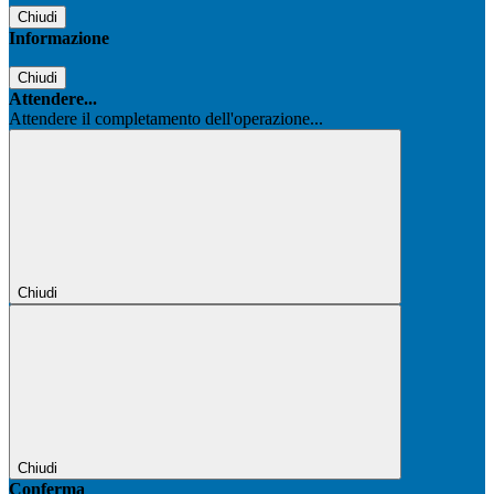
Chiudi
Informazione
Chiudi
Attendere...
Attendere il completamento dell'operazione...
Chiudi
Chiudi
Conferma